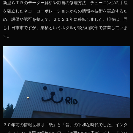
新型ＧＴＲのデーター解析や独自の修理方法、チューニングの手法
を確立したネコ・コーポレーションからの情報や技術を実施するた
め、設備や認可を整えて、２０２１年に移転しました。現在は、同
じ廿日市市ですが、栗栖というホタルが飛ぶ山間部で営業していま
す。
３０年前の情報世界は「紙」と「音」の平和な時代でした。インタ