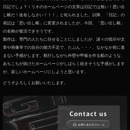
日記でしょ？！リオのホームページの文章は日記では無い！思い出
し帳だ！改名しなさい！！！」と叱られました。以降、「日記」の
表記は「思い出し帳」に変更されましたが、今回、「思い出し帳」
の名称が復活できそうです。
製作は、専門の人たちに任せることにしましたが、諸々の指示や文
章や画像等での自分の能力不足で、たぶん・・・、なかなか前に進
まない予感がします。航行しながら外壁や甲板を作る船のような、
あちこちが抜けたホームページがしばらく続きそうな予感がします
が、楽しいホームページにしようと思います。
どうぞよろしくお願いいたします。