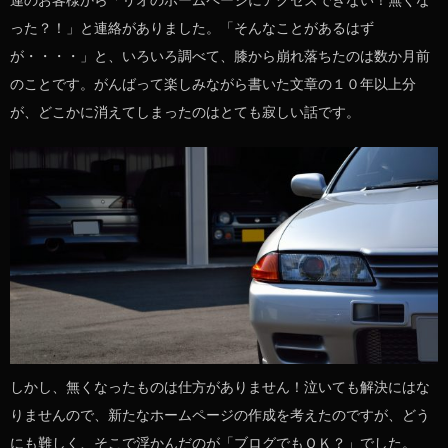
連のお客様から「リオのホームページにアクセスできない！無くな
った？！」と連絡がありました。「そんなことがあるはず
が・・・・」と、いろいろ調べて、膝から崩れ落ちたのは数か月前
のことです。がんばって楽しみながら書いた文章の１０年以上分
が、どこかに消えてしまったのはとても寂しい話です。
しかし、無くなったものは仕方がありません！泣いても解決にはな
りませんので、新たなホームページの作成を考えたのですが、どう
にも難しく、そこで浮かんだのが「ブログでもＯＫ？」でした。