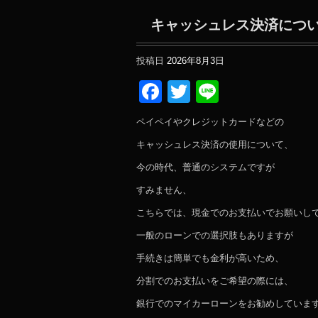
キャッシュレス決済につ
投稿日
2026年8月3日
Facebook
Twitter
Line
ペイペイやクレジットカードなどの
キャッシュレス決済の使用について、
今の時代、普通のシステムですが
すみません、
こちらでは、現金でのお支払いでお願いし
一般のローンでの選択肢もありますが
手続きは簡単でも金利が高いため、
分割でのお支払いをご希望の際には、
銀行でのマイカーローンをお勧めしていま