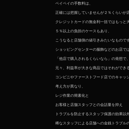
ペイペイの手数料は、
正確には把握していませんが２％くらいが
クレジットカードの無金利一括ではもっと
５％以上の負担のケースもあり、
こうなると店舗側の値引きみたいなもので
ショッピングセンターの服飾などのお店で
「他店で購入されるくらいなら」の発想で
元々、利益率が大きな商品ではそれができ
コンビニやファーストフード店でのキャッ
考え方が異なり、
レジ作業の簡素化と
お客様と店舗スタッフとの会話量を抑え
トラブルを防止するスタッフ保護の効果以
稀なスタッフによる店舗への金銭トラブル