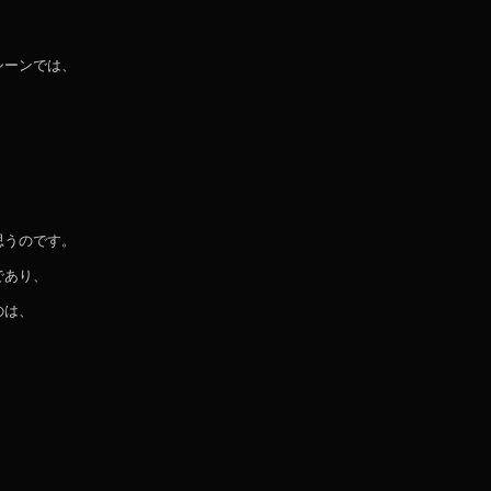
シーンでは、
思うのです。
であり、
のは、