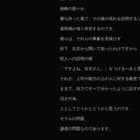
相棒の面々が、
勝ち誇った風で、その後の流れを説明する
違和感が強く存在するのです。
彼らは、それらの事象を見抜けず
杉下 右京から聞いて知ったわけですから
犯人への説明の後
「ですよね、右京さん。」をつけるべきと
それが、上司や能力の上の人に対する敬意
まるで、自力ですべて分かったように話す
頂き行為、
人としてどうかとどうかと思うのです。
モラルの問題、
謙虚の問題なのであります。