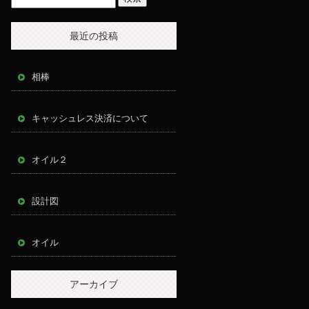
最近の投稿
相棒
キャッシュレス決済について
オイル２
設計図
オイル
アーカイブ