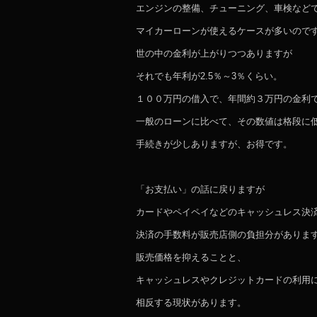
エンジンの整備、チューニング、車検など
マイカーローンが使えるケースが多いので
世の中の金利が上がりつつありますが
それでも年利が2.5％～3％くらい。
１００万円の借入で、年間約３万円の金利
一般のローンに比べて、その数値は格段に
手続きが少しありますが、お得です。
「お支払い」の話に戻りますが
カードやペイペイなどのキャッシュレス決
決済の手数料が販売店側の負担分がありま
販売価格を抑えることと、
キャッシュレスやクレジットカードの利用
相反する現状があります。