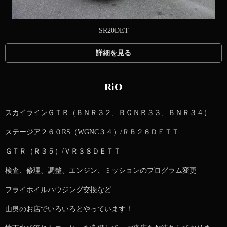
SR20DET
詳細を見る
RiO
スカイラインＧＴＲ（ＢＮＲ３２、ＢＣＮＲ３３、ＢＮＲ３４）
ステージア２６０RS（WGNC３４）/ＲＢ２６ＤＥＴＴ
ＧＴＲ（Ｒ３５）/ＶＲ３８ＤＥＴＴ
検査、修理、調整、エンジン、ミッションのプログラム変更
フライホイルハウジング交換など
山奥のお店でいろいろとやっています！