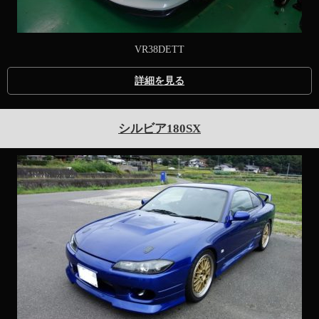
VR38DETT
詳細を見る
シルビア180SX