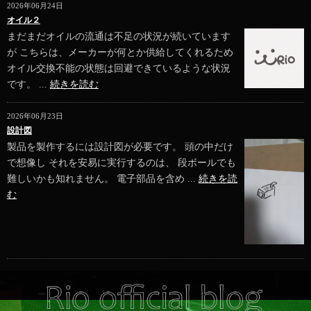
2026年06月24日
オイル２
まだまだオイルの流通は不足の状況が続いています
が こちらは、メーカーが何とか供給してくれるため
オイル交換不能の状態は回避できているような状況
です。 ...
続きを読む
2026年06月23日
設計図
製品を製作するには設計図が必要です。 頭の中だけ
で想像し それを安易に実行するのは、 段ボールでも
難しいかも知れません。 電子部品を含め ...
続きを読
む