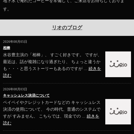
地下水で淹れたコーヒーを常備して、ご来店をお待ちしておりま
す。
リオのブログ
2026年08月05日
相棒
水谷豊主演の「相棒」、 すごく好きです。 ですが、
最近は、話が複雑になり過ぎたり、 ちょっと違うか
も・・・と思うストーリーもあるのですが ...
続きを
読む
2026年08月03日
キャッシュレス決済について
ペイペイやクレジットカードなどの キャッシュレス
決済の使用について、 今の時代、普通のシステムで
すが すみません、 こちらでは、現金での ...
続きを
読む