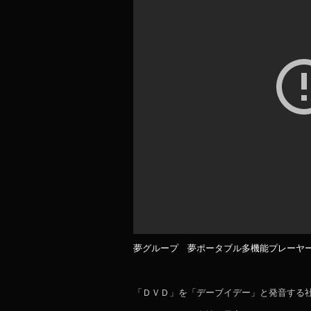
夢グループ 夢ポータブル多機能プレーヤーCM 
「ＤＶＤ」を「デーブイデー」と発音する