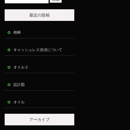
最近の投稿
相棒
キャッシュレス決済について
オイル２
設計図
オイル
アーカイブ