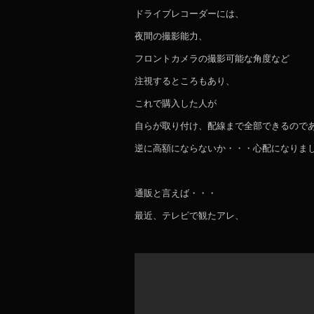
ドライブレコーダーには、
夜間の撮影能力、
フロントカメラの撮影可能な角度など
注視するところもあり、
これで購入した人が
自らが取り付け、配線まで全部できるので
逆に高額にならないか・・・心配になりま
通販と言えば・・・
最近、テレビで観たアレ、