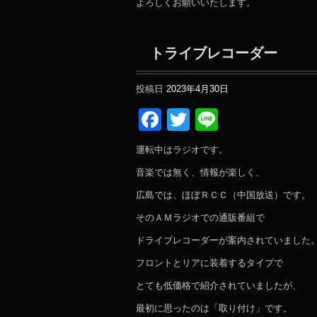
よろしくお願いいたします。
トライブレコーダー
投稿日
2023年4月30日
Facebook
Twitter
Line
運転中はラジオです。
音楽では無く、情報が楽しく、
広島では、ほぼＲＣＣ（中国放送）です。
そのＡＭラジオでの通販番組で
ドライブレコーダーが案内されていました
フロントとリアに装着するタイプで
とても低価格で紹介されていましたが、
最初に思ったのは「取り付け」です。