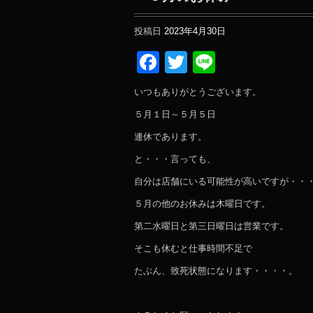
投稿日
2023年4月30日
Facebook
Twitter
Line
いつもありがとうございます。
５月１日～５月５日
連休であります。
と・・・言っても、
自分は店舗にいる可能性が高いですが・・
５月の他のお休みは木曜日です。
第二水曜日と第三日曜日は営業です。
そこも休むと仕事時間不足で
たぶん、致死状態になります・・・・。