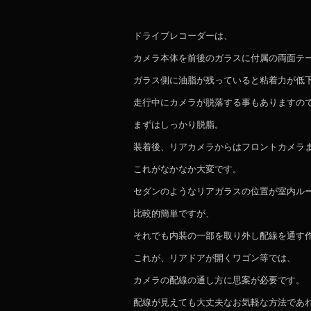
ドライブレコーダーは、
カメラ本体を前後のガラスに付属の両面テ
ガラス側に油脂が残っていると粘着力が低
走行中にカメラが脱落する事もありますの
まずはしっかり脱脂。
装着後、リアカメラからはフロントカメラ
これがなかなか大変です。
セダンのようなリアガラスの位置が室内ル
比較的簡単ですが、
それでも内装の一部を取り外し配線を通す
これが、リアドアが開くワゴン等では、
カメラの配線の通し方に思案が必要です。
配線が見えても大丈夫なお気軽な方法であ