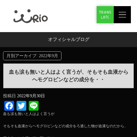
オフィシャルブログ
月別アーカイブ:
2022年9月
血も涙も無いと人はよく言うが、そもそも血液から
ヘモグロビンなどの成分を・・
投稿日
2022年9月30日
Facebook
Twitter
Line
血も涙も無いと人はよく言うが
そもそも血液からヘモグロビンなどの成分をろ過した物が血液なのだから、