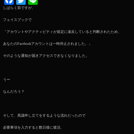
Facebook
Twitter
Line
しばらく前ですが、
フェイスブックで
「アカウントやアクティビティが規定に違反していると判断されたため、
あなたのFacebookアカウントは一時停止されました。」
そのような通知が届きアクセスできなくなりました。
うー
なんだろう？
そして、異議申し立てをするような流れだったので
必要事項を入力すると数日後に復活、