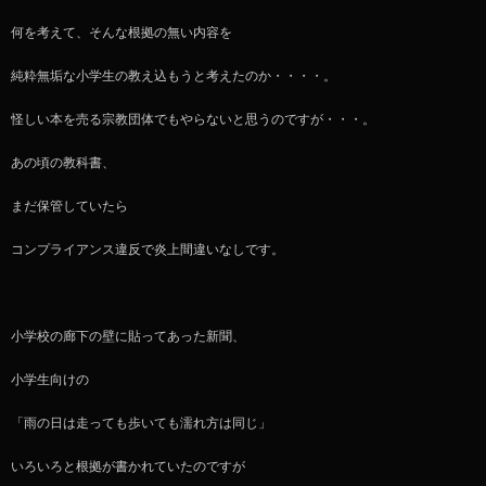
何を考えて、そんな根拠の無い内容を
純粋無垢な小学生の教え込もうと考えたのか・・・・。
怪しい本を売る宗教団体でもやらないと思うのですが・・・。
あの頃の教科書、
まだ保管していたら
コンプライアンス違反で炎上間違いなしです。
小学校の廊下の壁に貼ってあった新聞、
小学生向けの
「雨の日は走っても歩いても濡れ方は同じ」
いろいろと根拠が書かれていたのですが