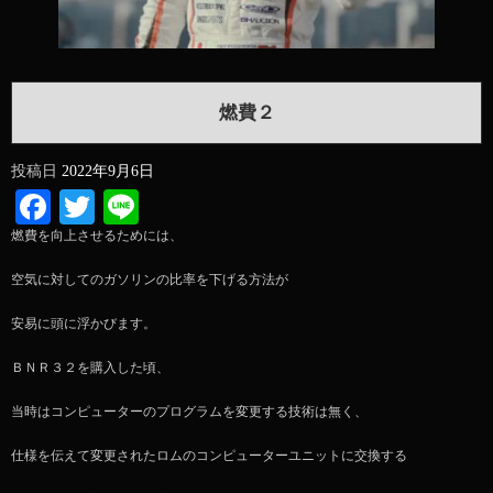
燃費２
投稿日
2022年9月6日
Facebook
Twitter
Line
燃費を向上させるためには、
空気に対してのガソリンの比率を下げる方法が
安易に頭に浮かびます。
ＢＮＲ３２を購入した頃、
当時はコンピューターのプログラムを変更する技術は無く、
仕様を伝えて変更されたロムのコンピューターユニットに交換する