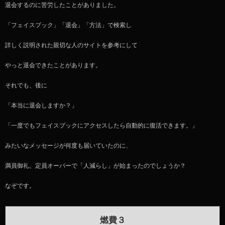
退会するのに苦労したことがありました。
「フェイスブック」「退会」「方法」で検索し
詳しく説明された親切な人のサイトを参考にして
やっと退会できたことがあります。
それでも、後に
「本当に退会しますか？」
「一度でもフェイスブックにアクセスしたら自動的に復活できます。」
みたいなメッセージが何度も届いていたのに、
満員御礼、定員オーバーで「人減らし」が始まったのでしょうか？
なぞです。
燃費３