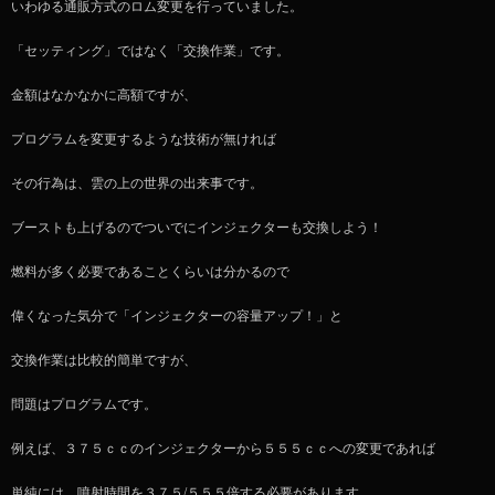
いわゆる通販方式のロム変更を行っていました。
「セッティング」ではなく「交換作業」です。
金額はなかなかに高額ですが、
プログラムを変更するような技術が無ければ
その行為は、雲の上の世界の出来事です。
ブーストも上げるのでついでにインジェクターも交換しよう！
燃料が多く必要であることくらいは分かるので
偉くなった気分で「インジェクターの容量アップ！」と
交換作業は比較的簡単ですが、
問題はプログラムです。
例えば、３７５ｃｃのインジェクターから５５５ｃｃへの変更であれば
単純には、噴射時間を３７５/５５５倍する必要があります。