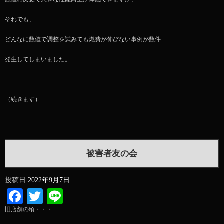
それでも、
どんなに数値で調整を試みても燃費が伸びない事例が数件
発生してしまいました。
（続きます）
被害者友の会
投稿日
2022年9月7日
Facebook
Twitter
Line
旧店舗の頃・・・