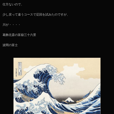
仕方ないので、
少し戻って違うコースで迂回を試みたのですが、
川が・・・・
葛飾北斎の富嶽三十六景
波間の富士