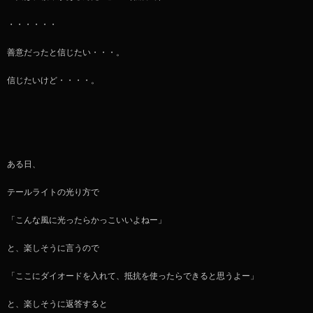
・・・・・・
善意だったと信じたい・・・。
信じたいけど・・・・。
ある日、
テールライトの光り方で
「こんな風に光ったらかっこいいよねー」
と、楽しそうに言うので
「ここにダイオードを入れて、抵抗を使ったらできると思うよー」
と、楽しそうに返答すると