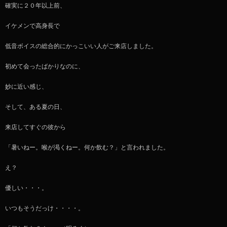
確実に２０年以上前、
イケメンで高身長で
低音ボイスの総合的にかっこいい人がご来店しました。
初めて会ったばかりなのに、
妙に近い感じ、
そして、ある夏の日、
来店してすぐの彼から
「暑いねー。喉が渇くねー。何か飲む？」と言われました。
え？
優しい・・・。
いつもそうだっけ・・・・。