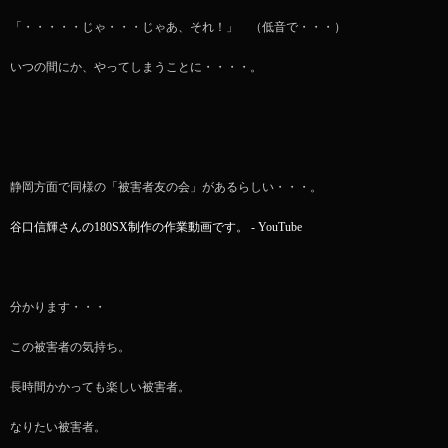
「・・・・・じゃ・・・じゃあ、それ！」 （低音で・・・）
いつの間にか、やってしまうことに・・・・。
静岡方面で同様の「被害者友の会」があるらしい・・・。
谷口信輝さんの180SX制作の作業動画です。 - YouTube
分かります・・・
この被害者の気持ち。
長時間かかっても楽しい被害者。
なりたい被害者。