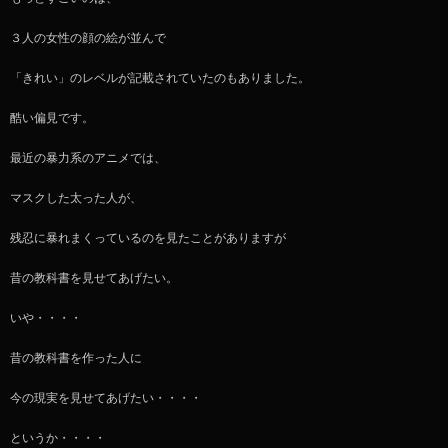
３人の女性の顔の絵が並んで
「きれい」のレベルが記載されていたのもありました。
酷い偏見です。
最近の暴力系のアニメでは、
マスクした太った人が、
残忍に暴れまくっているのを見たことがありますが
昔の教科書を見せてあげたい。
いや・・・・
昔の教科書を作った人に
今の現実を見せてあげたい・・・・
というか・・・・