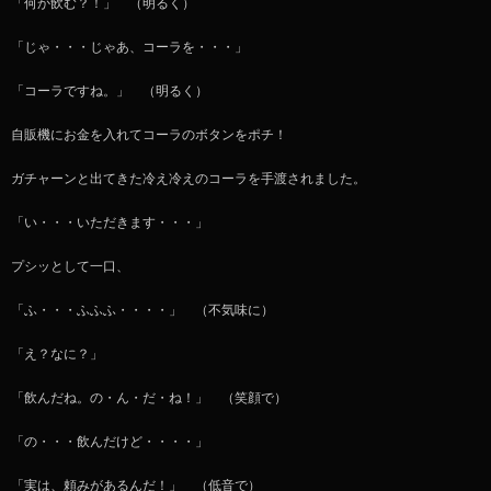
「何か飲む？！」 （明るく）
「じゃ・・・じゃあ、コーラを・・・」
「コーラですね。」 （明るく）
自販機にお金を入れてコーラのボタンをポチ！
ガチャーンと出てきた冷え冷えのコーラを手渡されました。
「い・・・いただきます・・・」
プシッとして一口、
「ふ・・・ふふふ・・・・」 （不気味に）
「え？なに？」
「飲んだね。の・ん・だ・ね！」 （笑顔で）
「の・・・飲んだけど・・・・」
「実は、頼みがあるんだ！」 （低音で）