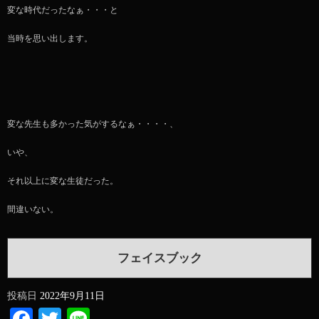
変な時代だったなぁ・・・と
当時を思い出します。
変な先生も多かった気がするなぁ・・・・、
いや、
それ以上に変な生徒だった。
間違いない。
フェイスブック
投稿日
2022年9月11日