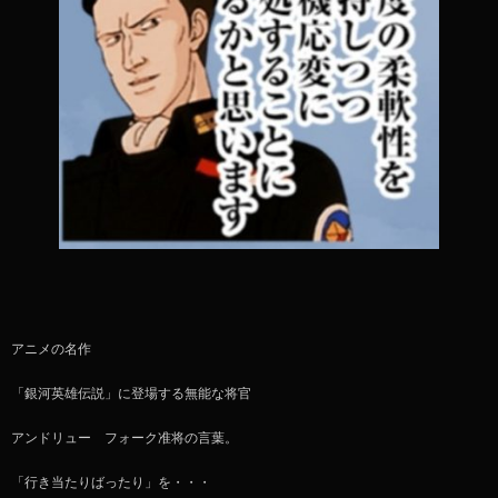
アニメの名作
「銀河英雄伝説」に登場する無能な将官
アンドリュー フォーク准将の言葉。
「行き当たりばったり」を・・・