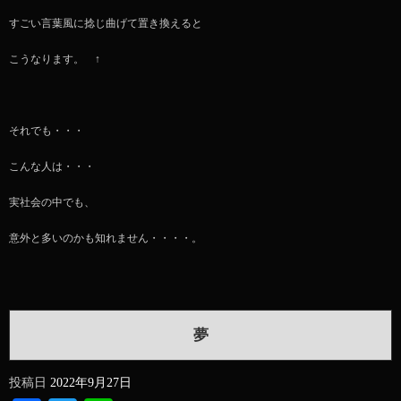
すごい言葉風に捻じ曲げて置き換えると
こうなります。 ↑
それでも・・・
こんな人は・・・
実社会の中でも、
意外と多いのかも知れません・・・・。
夢
投稿日
2022年9月27日