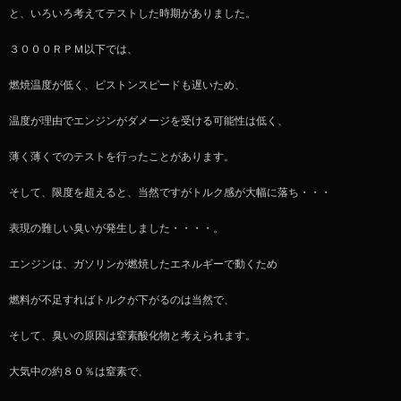
と、いろいろ考えてテストした時期がありました。
３０００ＲＰＭ以下では、
燃焼温度が低く、ピストンスピードも遅いため、
温度が理由でエンジンがダメージを受ける可能性は低く、
薄く薄くでのテストを行ったことがあります。
そして、限度を超えると、当然ですがトルク感が大幅に落ち・・・
表現の難しい臭いが発生しました・・・・。
エンジンは、ガソリンが燃焼したエネルギーで動くため
燃料が不足すればトルクが下がるのは当然で、
そして、臭いの原因は窒素酸化物と考えられます。
大気中の約８０％は窒素で、