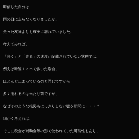
即信じた自分は
雨の日に走らなくなりましたが、
走った友達よりも確実に濡れていました。
考えてみれば、
「歩く」と「走る」の速度が記載されていない状態では、
例えば時速１ｃｍで歩いた場合、
ほとんど止まっているのと同じですから
多く濡れるのは当たり前ですが、
なぜそのような根拠もはっきりしない嘘を新聞に・・・？
細かく考えれば、
そこに税金が補助金等の形で使われていた可能性もあり、