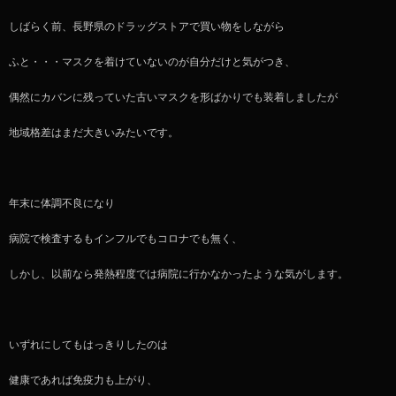
しばらく前、長野県のドラッグストアで買い物をしながら
ふと・・・マスクを着けていないのが自分だけと気がつき、
偶然にカバンに残っていた古いマスクを形ばかりでも装着しましたが
地域格差はまだ大きいみたいです。
年末に体調不良になり
病院で検査するもインフルでもコロナでも無く、
しかし、以前なら発熱程度では病院に行かなかったような気がします。
いずれにしてもはっきりしたのは
健康であれば免疫力も上がり、