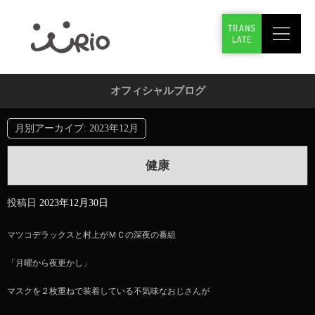
オフィシャルブログ
月別アーカイブ:
2023年12月
健康
投稿日
2023年12月30日
マツコデラックスと村上がＭＣの深夜の番組
「月曜から夜更かし」
マスクを２枚重ねで装着している不気味なおじさんが