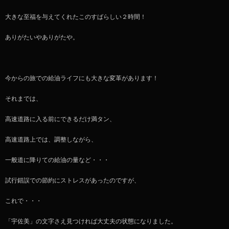
大きな至福を与えてくれたこのすばらしい２時間！
ありがたいやありがたや。
今からの旅での給油ライフにも大きな変革があります！
それまでは、
高速道路に入る前にできるだけ満タン、
高速道路上では、調整しながら、
一般道に降りての給油の量など・・・
試行錯誤での節約にストレスがあったのですが、
これで・・・
「宇佐美」の文字さえ見つければ大丈夫の状態になりました。