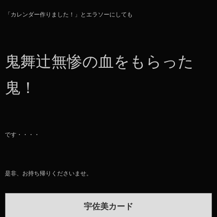
「カレンダー作りました！」とエラソーにしても
鬼舞辻無惨の血をもらった
鬼！
です・・・・
是非、お持ち帰りくださいませ。
宇佐美カード