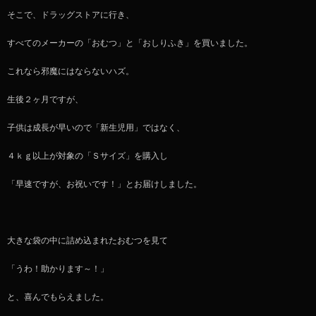
そこで、ドラッグストアに行き、
すべてのメーカーの「おむつ」と「おしりふき」を買いました。
これなら邪魔にはならないハズ。
生後２ヶ月ですが、
子供は成長が早いので「新生児用」ではなく、
４ｋｇ以上が対象の「Ｓサイズ」を購入し
「早速ですが、お祝いです！」とお届けしました。
大きな袋の中に詰め込まれたおむつを見て
「うわ！助かります～！」
と、喜んでもらえました。