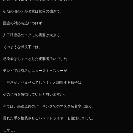
初期の頃のデルタ株は驚異の強さで、
医療の対応も追いつけず
人工呼吸器のエクモの需要は大きく、
そのような状況下では、
感染者はちょっとした犯罪者扱いでした。
テレビでは有名なニュースキャスターが
「注意が足りませんでした！」と謝罪する様子は
その当時を象徴していたと思いますが、
今では、高速道路のパーキングでのマスク装着率は低く、
濡れた手を換装させるハンドドライヤーも復活しました。
しかし、