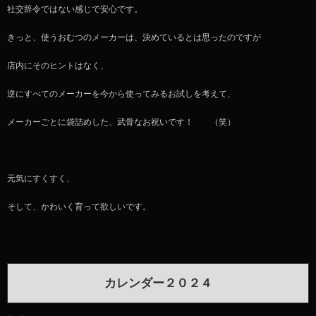
社交辞令ではない感じで安心です。
きっと、使うおむつのメーカーは、決めているとは思ったのですが
店内にそのヒントはなく、
逆にすべてのメーカーを今から使ってみるお試しを考えて、
メーカーごとに袋詰めした、武骨なお祝いです！ （笑）
元気にすくすく、
そして、かわいく育って欲しいです。
カレンダー２０２４