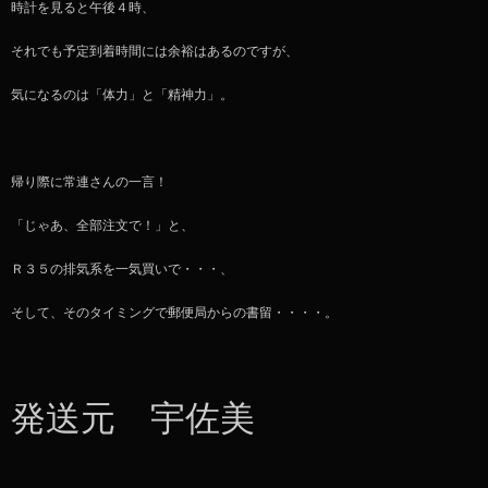
時計を見ると午後４時、
それでも予定到着時間には余裕はあるのですが、
気になるのは「体力」と「精神力」。
帰り際に常連さんの一言！
「じゃあ、全部注文で！」と、
Ｒ３５の排気系を一気買いで・・・、
そして、そのタイミングで郵便局からの書留・・・・。
発送元 宇佐美