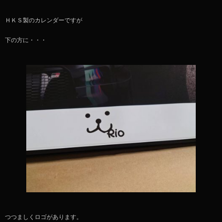
ＨＫＳ製のカレンダーですが
下の方に・・・
つつましくロゴがあります。