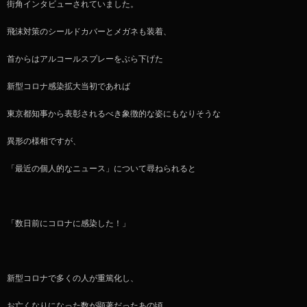
街角インタビューされていました。
飛沫対策のシールドカバーとメガネも装着、
首からはアルコールスプレーをぶら下げた
新型コロナ感染拡大当初であれば
東京都知事から表彰されるべき象徴的な姿にもなりそうな
異形の様相ですが、
「最近の個人的なニュース」について尋ねられると
「数日前にコロナに感染した！」
新型コロナで多くの人が重篤化し、
お亡くなりになった数が顕著だったあの頃、