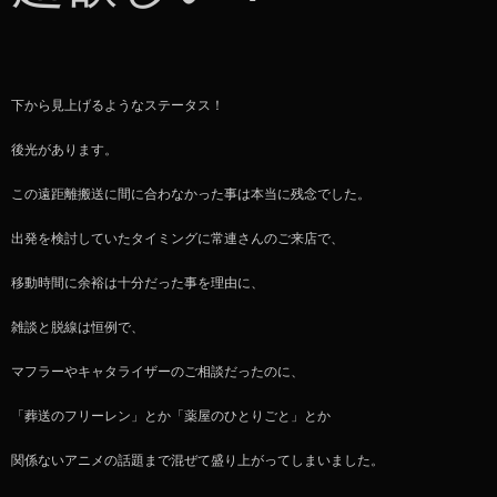
下から見上げるようなステータス！
後光があります。
この遠距離搬送に間に合わなかった事は本当に残念でした。
出発を検討していたタイミングに常連さんのご来店で、
移動時間に余裕は十分だった事を理由に、
雑談と脱線は恒例で、
マフラーやキャタライザーのご相談だったのに、
「葬送のフリーレン」とか「薬屋のひとりごと」とか
関係ないアニメの話題まで混ぜて盛り上がってしまいました。