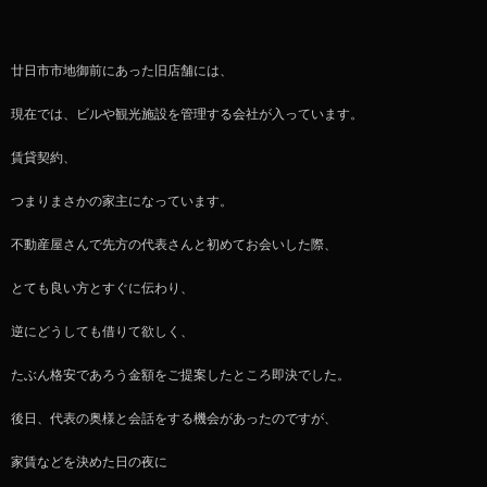
廿日市市地御前にあった旧店舗には、
現在では、ビルや観光施設を管理する会社が入っています。
賃貸契約、
つまりまさかの家主になっています。
不動産屋さんで先方の代表さんと初めてお会いした際、
とても良い方とすぐに伝わり、
逆にどうしても借りて欲しく、
たぶん格安であろう金額をご提案したところ即決でした。
後日、代表の奥様と会話をする機会があったのですが、
家賃などを決めた日の夜に