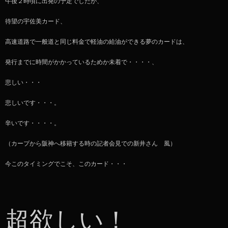
午後２時頃に出発の予定でしたが、
待望の宇佐美カード、
高速道路で一般道と同じ料金で軽油の給油ができる夢のカードは、
発行までに時間がかかっているためか未着で・・・・、
悲しい・・・
悲しいです・・・。
辛いです・・・・。
（カープから阪神へ移籍する時の記者会見での新井さん 風）
今このタイミングでこそ、このカード・・・
超欲しい！