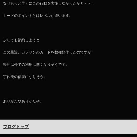
なぜもっと早くにこの行動を実施しなかったかと・・・
カードのポイントとはレベルが違います。
少しでも節約しようと
この最近、ガソリンのカードを数種類作ったのですが
軽油以外での利用は無くなりそうです。
宇佐美の信者になりそう。
ありがたやありがたや。
ブログトップ