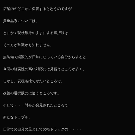
店舗内のどこかに保管すると思うのですが
貴重品系については、
とにかく現状維持のままにする選択肢は
その方が常識かも知れません。
無防備で楽観的が日常になっている自分からすると
今回の確実性の高い対応には見習うところが多く、
しかし、安穏も捨てがたいところで、
改善の選択肢には迷うところです。
そして・・・財布が発見されたところで、
新たなトラブル、
日常での自分の足としての軽トラックの・・・・