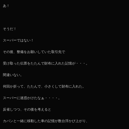
あ！
そうだ！
スーパーではない！
その後、整備をお願いしていた取引先で
受け取った伝票をたたんで財布に入れた記憶が・・・。
間違いない。
何回か折って、たたんで、小さくして財布に入れた。
スーパーに迷惑かけたなぁ・・・・。
反省しつつ、その後を考えると
カバンと一緒に移動した車の記憶が数台浮かび上がり、