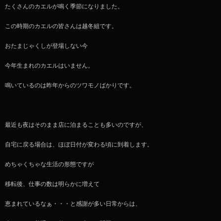
たくさんのカエルが鳴く季節になりました。
この時期のカエルの皆さんは越冬組です。
おたまじゃくしが登場しない今
今年生まれのカエルはいません。
鳴いているのは昨年からのツワモノばかりです。
最近も夜はそのまま店に泊まることも多いのですが、
自宅に戻る場合は、ほぼ日付が変わる頃に到着します。
めちゃくちゃな生活の形態ですが
移転後、仕事の数は明らかに増えて
恵まれているなぁ・・・と感謝が多い日常からは、