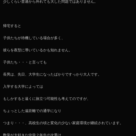
少しくらい普通から外れても大した問題ではありません。
帰宅すると
子供たちが待機している場合が多く、
彼らを夜型に導いているかも知れません。
子供たち・・・と言っても
長男は、先日、大学生になったばかりですっかり大人です。
入学する大学によっては
もしかすると遠くに旅立つ可能性も考えてのですが、
ちょっとした遠距離での通学になり
つまり・・・、高校生の頃と変化の少ない家庭環境が継続されています。
数学が大好きな中学２年生の次男は、