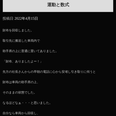
運動と数式
投稿日
2022年4月15日
財布を回収しました。
取引先に搬送した車両内で
助手席の上に普通に置いてありました。
「財布、ありましたよー！」
先方の社長さんからの早朝の電話に心から安堵し引き取りに伺うと
財布は車両の助手席の上、
そのままの状態でした。
なるほどなぁ・・・と思いました。
自分なら車両から回収し、