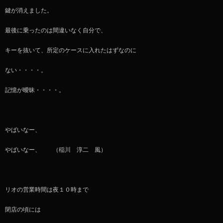
鍵が消えました。
最後に乗ったのは間違いなく自分で、
キーを抜いて、所定のケースに入れたはずなのに
ない・・・・。
記憶が曖昧・・・・。
やばいなー、
やばいなー、 （稲川 淳二 風）
リオの営業時間は夜１０時まで
閉店の頃には