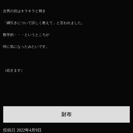
次男の目はキラキラと輝き
「綱引きについて詳しく教えて」と言われました。
数学的・・・というところが
特に気になったみたいです。
（続きます）
財布
投稿日
2022年4月9日