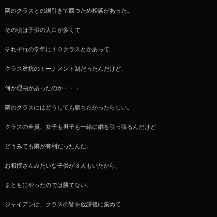
隣のクラスとの綱引きで勝つため相談があった。
その頃は子供の人口が多くて
それぞれの学年に１０クラスとかあって
クラス対抗のトーナメント制だったんだけど、
何か理由があったのか・・・
隣のクラスにはどうしても勝ちたかったらしい。
クラスの全員、女子も男子も一緒に綱を引っ張るんだけど
どうみても隣が有利だったんだ。
お相撲さんみたいな子供が３人もいたから。
まともにやったのでは勝てない。
ジャイアンは、クラスの皆を放課後に集めて