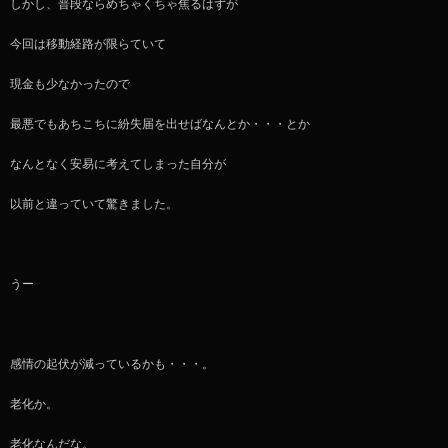
しかし、普段ならめちゃくちゃ焦るはずが
今回は移動経路が限らていて
現金も少なかったので
最悪でもあちこちに紛失届を出せばなんとか・・・とか
なんとなく安易に考えてしまった自分が
以前と違っていて驚きました。
うー
感情の起伏が減っているかも・・・。
老化か。
老化なんだな。