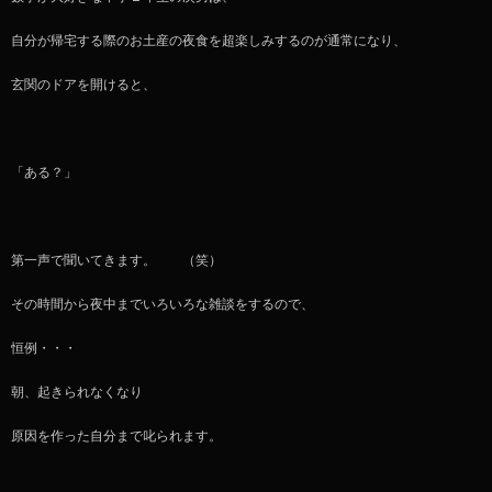
自分が帰宅する際のお土産の夜食を超楽しみするのが通常になり、
玄関のドアを開けると、
「ある？」
第一声で聞いてきます。 （笑）
その時間から夜中までいろいろな雑談をするので、
恒例・・・
朝、起きられなくなり
原因を作った自分まで叱られます。