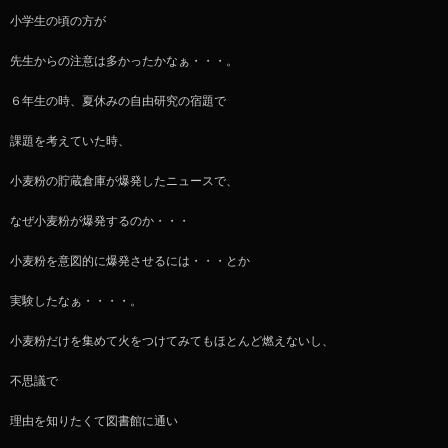
小学生の頃の方が
先生からの注意は多かったかなぁ・・・。
６年生の時、夏休みの自由研究の宿題で
課題を考えていた時、
小麦粉の貯蔵倉庫が爆発したニュースで、
なぜ小麦粉が爆発するのか・・・
小麦粉を意図的に爆発させるには・・・とか
実験したなぁ・・・・。
小麦粉だけを集めて火をつけてみてもほとんど燃えないし、
不思議で
理由を知りたくて図書館に通い