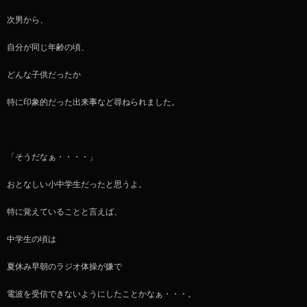
次男から、
自分が同じ年齢の頃、
どんな子供だったか
特に印象的だった出来事など尋ねられました。
「そうだなぁ・・・・」
おとなしい小中学生だったと思うよ。
特に覚えていることと言えば、
中学生の頃は
夏休み早朝のラジオ体操が嫌で
電波を受信できないようにしたことかなぁ・・・。