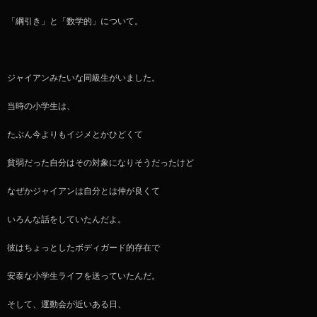
「綱引き」と「数学的」について。
ジャイアンみたいな同級生がいました。
当時の小学生は、
たぶん今よりもイジメとかひどくて
貧弱だった自分はその対象になりそうだったけど
なぜかジャイアンは自分とは仲が良くて
いろんな話をしていたんだよ。
彼はちょっとしたボディガード的存在で
安泰な小学生ライフを送っていたんだ。
そして、運動会が近いある日、