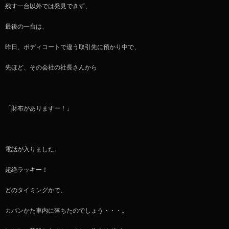
残す一台以外では発見できず、
最後の一台は、
昨日、ボディコートで違う取引先に預かり中で、
先ほど、その会社の社長さんから
「財布がありますー！」
電話が入りました。
超絶ラッキー！
どのタイミングかで、
カバンかた車内に落ちたのでしょう・・・。