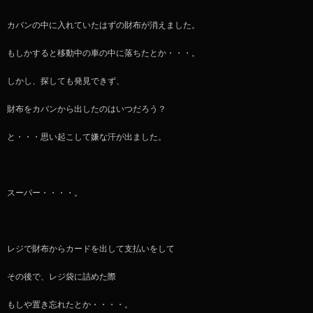
カバンの中に入れていたはずの財布が消えました。
もしかすると移動中の車の中に落ちたとか・・・。
しかし、探しても発見できず、
財布をカバンから出したのはいつだろう？
と・・・思い起こして嫌な汗が出ました。
スーパー・・・・。
レジで財布からカードを出して支払いをして
その後で、レジ袋に詰めた際
もしや置き忘れたとか・・・・。