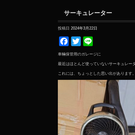
サーキュレーター
投稿日
2024年3月22日
Facebook
Twitter
Line
車輛保管用のガレージに
最近はほとんど使っていないサーキュレー
これには、ちょっとした思い出があります