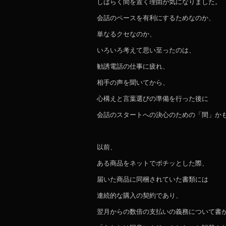
しばらく間を置く理由が気になりました。
会話のペースを有利にするためなのか、
単なるクセなのか、
いろいろ考えて思い至ったのは、
勧誘電話の仕事に疲れ、
相手の声を聞いてから、
心構えと言葉選びの準備を行った後に
会話のスタートへの決心のための「間」か
以前、
ある商品をネットでポチッとした際、
届いた商品に同梱されていた書類には
連続的な購入の契約であり、
翌月からの数倍の支払いの義務について書