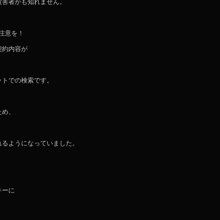
被害者かも知れません。
ご注意を！
契約内容が
ットでの検索です。
ため、
れるようになっていました。
キーに