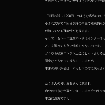
先のオペレーターの女性はそのハザマでの
「初回お試し1,000円」のような広告には
小さな文字で２回目以降の高額で継続的な
付随している可能性があります。
そして、もう一つ注意すべきはインターネ
どこを調べても良い情報しかないのです。
どうやら検索エンジン上位にヒットさせる
課金なども使って操作しているため、
本来の悪い評価は、ずっと下の方に表示さ
たくさんの良いお客さんに恵まれ
自分の好きな仕事ができている自分のラッ
本当に感謝ですね。