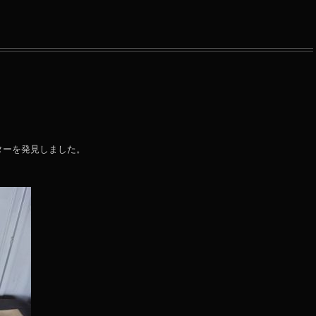
ターを発見しました。
。