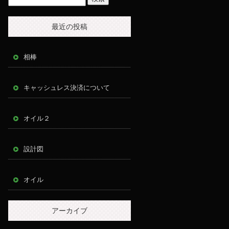
最近の投稿
相棒
キャッシュレス決済について
オイル２
設計図
オイル
アーカイブ