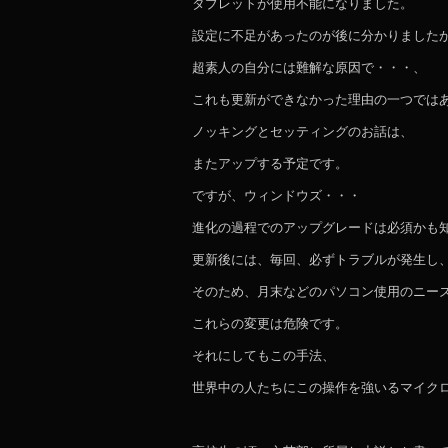
タブレットが使用不能になりました。
設定に不足があったのが後に分かりました
超素人の自分には難解な原因で・・・、
これも更新ができなかった理由の一つでは
ノッキングとセッティングのお話は、
またアップする予定です。
ですが、ウィンドウズ・・・
進化の過程でのアップグレードは必須かも
更新後には、毎回、必ずトラブルが発生し
そのため、月末などのパソコン使用のニー
これらの変更は危険です。
それにしてもこの手法、
世界中の人たちにこの操作を強いるマイク