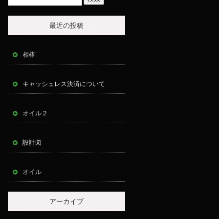
最近の投稿
相棒
キャッシュレス決済について
オイル２
設計図
オイル
アーカイブ