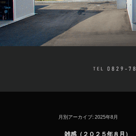
月別アーカイブ:
2025年8月
雑感（２０２５年８月）