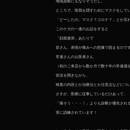
地域貢献にもなりそうだし。
ところで、怪我を隠すためにマスクをして
「どーしたの、マスク？コロナ？」とか言
このケガの一連のお話をすると
「顔面激突」あたりで
皆さん、表情が痛みへの想像で固まるので
常連さんのお医者さん
（初のご来店から数か月で数十年の常連感
状況を聞きながら、
検査の内容とか治療法とか注意点などにつ
さすが、医療に従事しているだけあって、
「痛そう・・・！」よりも診断が優先され
実に訓練されています！