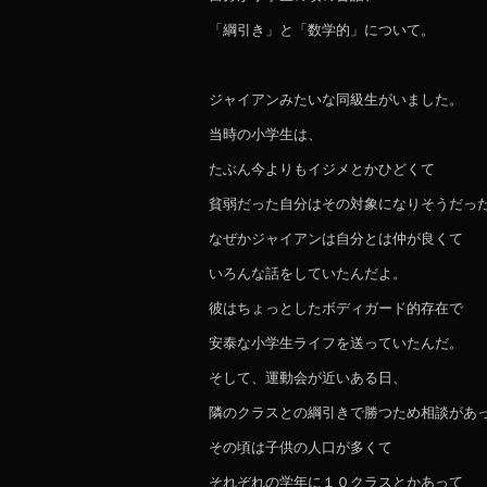
「綱引き」と「数学的」について。
ジャイアンみたいな同級生がいました。
当時の小学生は、
たぶん今よりもイジメとかひどくて
貧弱だった自分はその対象になりそうだっ
なぜかジャイアンは自分とは仲が良くて
いろんな話をしていたんだよ。
彼はちょっとしたボディガード的存在で
安泰な小学生ライフを送っていたんだ。
そして、運動会が近いある日、
隣のクラスとの綱引きで勝つため相談があ
その頃は子供の人口が多くて
それぞれの学年に１０クラスとかあって