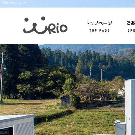
運動と数式２|リオ