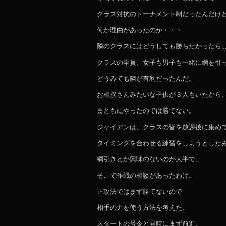
クラス対抗のトーナメント制だったんだけ
何か理由があったのか・・・
隣のクラスにはどうしても勝ちたかったら
クラスの全員、女子も男子も一緒に綱を引
どうみても隣が有利だったんだ。
お相撲さんみたいな子供が３人もいたから
まともにやったのでは勝てない。
ジャイアンは、クラスの皆を放課後に集め
タイミングを合わせる練習をしようとした
綱引きとか興味のないのが大半で、
そこで作戦の相談があったわけ。
正攻法ではまず勝てないので
相手の力を使う方法を考えた。
スタートの号令と同時にまず前進。