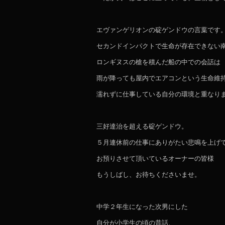
エヴァンゲリオンの碇ゲンドウの言葉です
セカンドインパクトで生命が存在できない
ロンギヌスの槍を積んだ船の中での会話は
雨が降っても屋内でエアコンという生命維
濡れずに仕事している自分の環境と重な
三好達治を超える碇ゲンドウ。
５月連休前の仕事にありがたい悲鳴を上げ
お預りさせて頂いているオーナーの皆様
もうしばし、お待ちくださいませ。
中学２年生になった次男にした
自分が小学生の頃の昔話、