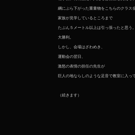
綱にぶら下がった重量物をこちらのクラス
家族が見学しているところまで
たぶん５メートル以上は引っ張ったと思う
大勝利。
しかし、会場はざわめき、
運動会の翌日、
激怒の表情の担任の先生が
巨人の地ならしのような足音で教室に入っ
（続きます）