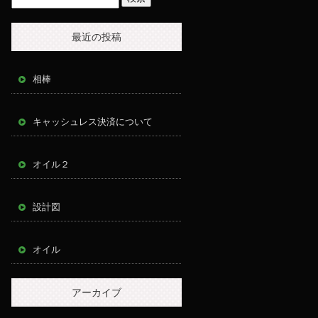
最近の投稿
相棒
キャッシュレス決済について
オイル２
設計図
オイル
アーカイブ