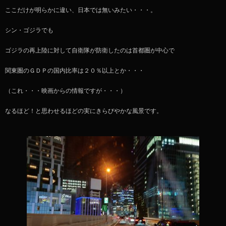
ここだけが明らかに違い、日本では無いみたい・・・。
シン・ゴジラでも
ゴジラの再上陸に対して自衛隊が防衛したのは首都圏が中心で
関東圏のＧＤＰの国内比率は２０％以上とか・・・
（これ・・・映画からの情報ですが・・・）
なるほど！と思わせるほどの実にきらびやかな風景です。