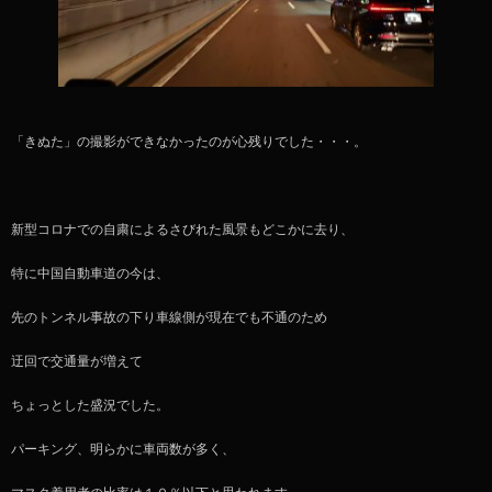
「きぬた」の撮影ができなかったのが心残りでした・・・。
新型コロナでの自粛によるさびれた風景もどこかに去り、
特に中国自動車道の今は、
先のトンネル事故の下り車線側が現在でも不通のため
迂回で交通量が増えて
ちょっとした盛況でした。
パーキング、明らかに車両数が多く、