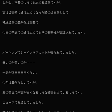
しかし、不要のようにも思える道路ですが、
実は災害時に通行止めになった際の迂回路として
幹線道路の並列化は重要で
今回の事故での通行止めでもその有効性が実証されています。
パーキングでシャインマスカットが売られていました。
安いのか高いのか・・・
一房が３０００円くらい。
今年は豊作らしいですが、
夏の高温で果実が固くなるような被害も出ているようです。
ニュースで報道していました。