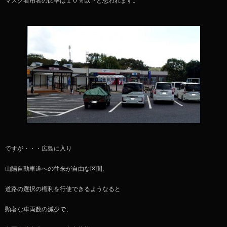
マスク着用者の比率は１０％以下と思われます。
ですが・・・広島に入り
山陽自動車道への往来が自由な区間、
道路の選択の権利を行使できるようなると
顕著な車両数の減少で、