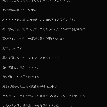
乾燥して固くなってしまったシャインマスカットには
商品価値が無いそうですが、
ふと・・・思い出したのが、カナダのアイスワインです。
冬、氷点下以下で凍ったブドウで造られたワインの甘さは逸品で
高いワインですが、一度だけ飲んだ事があります。
超甘かったです。
暑さで固くなったシャインマスカット・・・
食べてみたい気が・・・・。
高知県だったと思うのですが、
海水に浸かった土地で農作物が枯れた中で
生き残ったトマトが甘かった経験からできたフルーツトマトとか
いろいろと使い道がありそうな気がするのは・・・・、