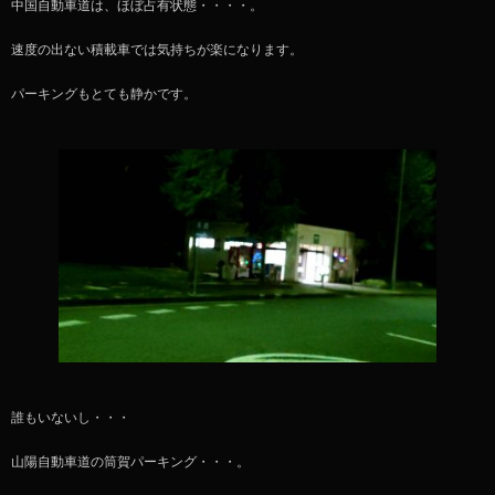
中国自動車道は、ほぼ占有状態・・・・。
速度の出ない積載車では気持ちが楽になります。
パーキングもとても静かです。
誰もいないし・・・
山陽自動車道の筒賀パーキング・・・。