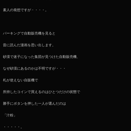
素人の発想ですが・・・・。
パーキングで自動販売機を見ると
昔に読んだ漫画を思い出します。
砂漠で迷子になった集団が見つけた自動販売機、
なぜ砂漠にあるのかは不明ですが・・・
札が使えない自販機で
所持したコインで買えるのはひとつだけの状態で
勝手にボタンを押した一人が選んだのは
「汁粉」
・・・・・。