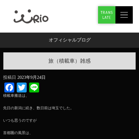
オフィシャルブログ
旅（積載車）雑感
投稿日
2023年9月24日
Facebook
Twitter
Line
積載車搬送は、
先日の新潟に続き、数日前は埼玉でした。
いつも思うのですが
首都圏の風景は、