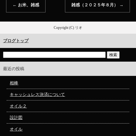
←
お米、雑感
雑感（２０２５年８月）
→
Copyright (C) リオ
ブログトップ
最近の投稿
相棒
キャッシュレス決済について
オイル２
設計図
オイル