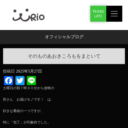
オフィシャルブログ
そのものあおきころもをまといて
投稿日
2025年5月27日
Facebook
Twitter
Line
土曜日の朝７時３０分から放映の
所さん お届けモノです！ は、
好きな番組の一つですが、
特に「包丁」が印象的でした。