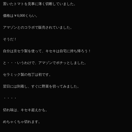
置いたトマトを見事に薄く切断していました。
価格は￥6,000くらい。
アマゾンとのコラボで販売されていました。
そうだ！
自分は京セラ製を使って、キセキは自宅に持ち帰ろう！
と・・・いうわけで、アマゾンでポチッとしました。
セラミック製の包丁は初です。
翌日には到着し、すぐに野菜を切ってみました。
・・・・
切れ味は、キセキ超えかも。
めちゃくちゃ切れます。