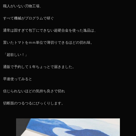
職人がいない刃物工場、
すべて機械がプログラムで研ぐ
通常は固すぎて包丁にできない超硬合金を使った逸品は、
置いたトマトをｍｍ単位で薄切りできるほどの切れ味。
「超欲しい！」
通販で予約して１年ちょっとで届きました。
早速使ってみると
信じられないほどの気持ち良さで切れ
切断面のつるつるにびっくりします。