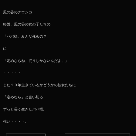
風の谷のナウシカ
終盤、風の谷の女の子たちの
「ババ様、みんな死ぬの？」
に
「定めならね、従うしかないんだよ。」
・・・・・
まだ１０年生きているかどうかの彼女たちに
「定めなら」と言い切る
ずっと長く生きたババ様。
強い・・・・。