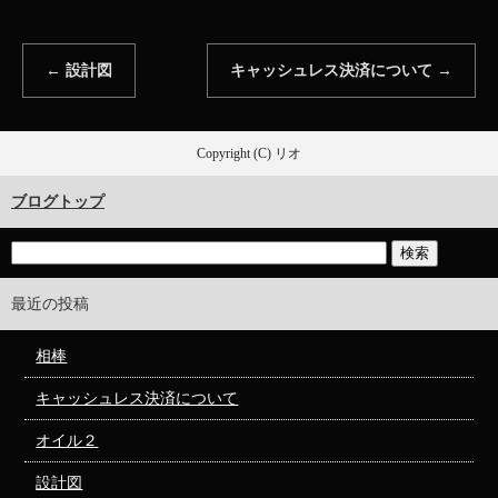
←
設計図
キャッシュレス決済について
→
Copyright (C) リオ
ブログトップ
最近の投稿
相棒
キャッシュレス決済について
オイル２
設計図