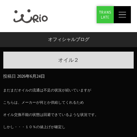
オフィシャルブログ
オイル２
投稿日
2026年6月24日
まだまだオイルの流通は不足の状況が続いていますが
こちらは、メーカーが何とか供給してくれるため
オイル交換不能の状態は回避できているような状況です。
しかし・・・１０％の値上げが確定し