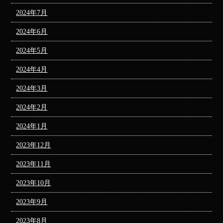
2024年7月
2024年6月
2024年5月
2024年4月
2024年3月
2024年2月
2024年1月
2023年12月
2023年11月
2023年10月
2023年9月
2023年8月