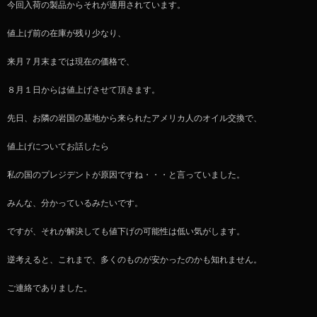
今回入荷の製品からそれが適用されています。
値上げ前の在庫が残り少なり、
来月７月末までは現在の価格で、
８月１日からは値上げさせて頂きます。
先日、お隣の岩国の基地から来られたアメリカ人のオイル交換で、
値上げについてお話したら
私の国のプレジデントが原因ですね・・・と言っていました。
みんな、分かっているみたいです。
ですが、それが解決しても値下げの可能性は低い気がします。
逆考えると、これまで、多くのものが安かったのかも知れません。
ご連絡でありました。