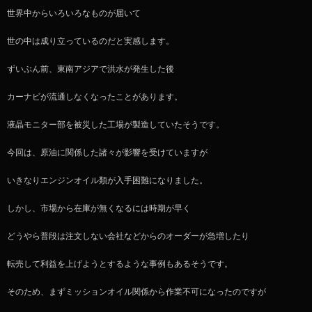
世界中からいろいろなものが届いて
世の中は成り立っているのだと実感します。
ずいぶん前、東南アジアで洪水が発生した後
カーナビが流通しなくなったことがあります。
液晶モニター部を被災した工場が製造していたそうです。
今回は、原油に関係した諸々が影響を受けていますが
いきなりエンジンオイル類が入手困難になりました。
しかし、市場から在庫が無くなるには時期が早く
どうやら普段は注文しない会社などからのオーダーが急増したり
転売して利益を上げようとするような事例もあるそうです。
そのため、まずミッションオイル関係から作業不可になったのですが