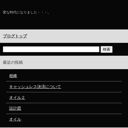
変な時代になりました・・・。
ブログトップ
最近の投稿
相棒
キャッシュレス決済について
オイル２
設計図
オイル